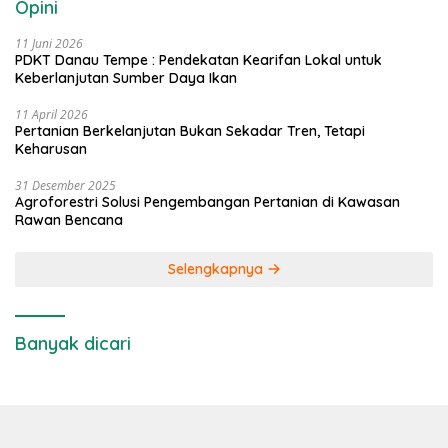
Opini
11 Juni 2026
PDKT Danau Tempe : Pendekatan Kearifan Lokal untuk
Keberlanjutan Sumber Daya Ikan
11 April 2026
Pertanian Berkelanjutan Bukan Sekadar Tren, Tetapi
Keharusan
31 Desember 2025
Agroforestri Solusi Pengembangan Pertanian di Kawasan
Rawan Bencana
Selengkapnya
Banyak dicari