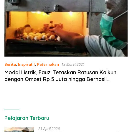
Berita
,
Inspiratif
,
Peternakan
13 Maret 2021
Modal Listrik, Fauzi Tetaskan Ratusan Kalkun
dengan Omzet Rp 5 Juta hingga Berhasil
Kuliahkan Anak
Pelajaran Terbaru
21 April 2026