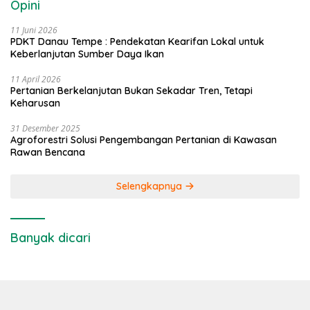
Opini
11 Juni 2026
PDKT Danau Tempe : Pendekatan Kearifan Lokal untuk
Keberlanjutan Sumber Daya Ikan
11 April 2026
Pertanian Berkelanjutan Bukan Sekadar Tren, Tetapi
Keharusan
31 Desember 2025
Agroforestri Solusi Pengembangan Pertanian di Kawasan
Rawan Bencana
Selengkapnya
Banyak dicari