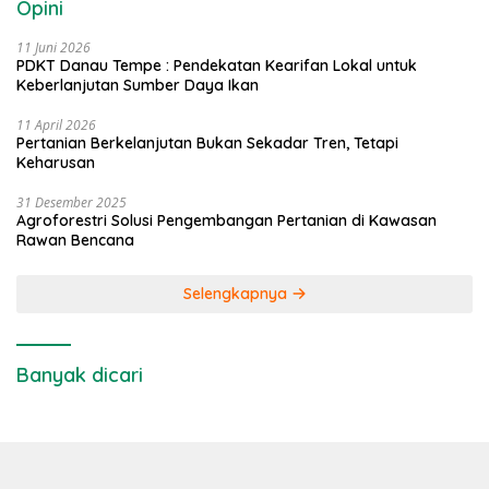
Opini
11 Juni 2026
PDKT Danau Tempe : Pendekatan Kearifan Lokal untuk
Keberlanjutan Sumber Daya Ikan
11 April 2026
Pertanian Berkelanjutan Bukan Sekadar Tren, Tetapi
Keharusan
31 Desember 2025
Agroforestri Solusi Pengembangan Pertanian di Kawasan
Rawan Bencana
Selengkapnya
Banyak dicari