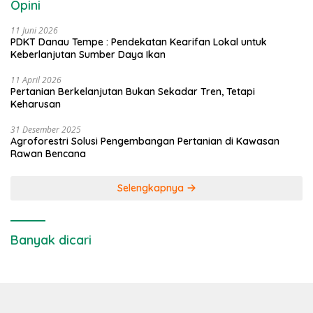
Opini
11 Juni 2026
PDKT Danau Tempe : Pendekatan Kearifan Lokal untuk
Keberlanjutan Sumber Daya Ikan
11 April 2026
Pertanian Berkelanjutan Bukan Sekadar Tren, Tetapi
Keharusan
31 Desember 2025
Agroforestri Solusi Pengembangan Pertanian di Kawasan
Rawan Bencana
Selengkapnya
Banyak dicari