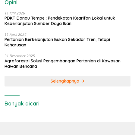
Opini
11 Juni 2026
PDKT Danau Tempe : Pendekatan Kearifan Lokal untuk
Keberlanjutan Sumber Daya Ikan
11 April 2026
Pertanian Berkelanjutan Bukan Sekadar Tren, Tetapi
Keharusan
31 Desember 2025
Agroforestri Solusi Pengembangan Pertanian di Kawasan
Rawan Bencana
Selengkapnya
Banyak dicari