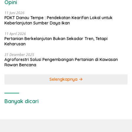
Opini
11 Juni 2026
PDKT Danau Tempe : Pendekatan Kearifan Lokal untuk
Keberlanjutan Sumber Daya Ikan
11 April 2026
Pertanian Berkelanjutan Bukan Sekadar Tren, Tetapi
Keharusan
31 Desember 2025
Agroforestri Solusi Pengembangan Pertanian di Kawasan
Rawan Bencana
Selengkapnya
Banyak dicari