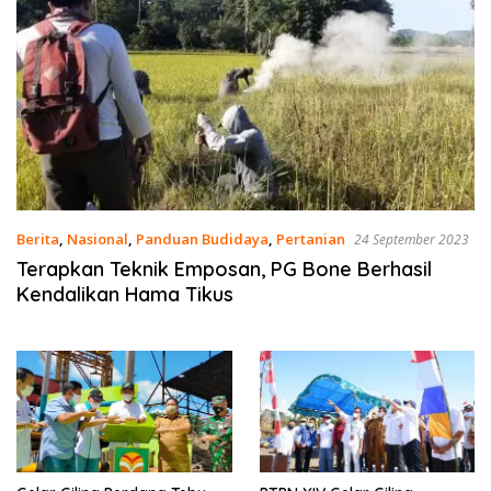
Berita
,
Nasional
,
Panduan Budidaya
,
Pertanian
24 September 2023
Terapkan Teknik Emposan, PG Bone Berhasil
Kendalikan Hama Tikus