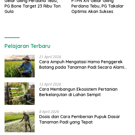
Gelar Giling Perdana Tebu,
PTPN XIV Gelar Giling
PG Bone Target 23 Ribu Ton
Perdana Tebu, PG Takalar
Gula
Optimis Akan Sukses
Pelajaran Terbaru
21 April 2026
Cara Ampuh Mengatasi Hama Penggerek
Batang pada Tanaman Padi Secara Alami
dan Kimia
12 April 2026
Cara Membangun Ekosistem Pertanian
Berkelanjutan di Lahan Sempit
8 April 2026
Dosis dan Cara Pemberian Pupuk Dasar
Tanaman Padi yang Tepat