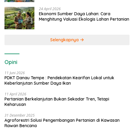
24 April 2026
Ekonomi Sumber Daya Lahan: Cara
Menghitung Valuasi Ekologis Lahan Pertanian
Selengkapnya
Opini
11 Juni 2026
PDKT Danau Tempe : Pendekatan Kearifan Lokal untuk
Keberlanjutan Sumber Daya Ikan
11 April 2026
Pertanian Berkelanjutan Bukan Sekadar Tren, Tetapi
Keharusan
31 Desember 2025
Agroforestri Solusi Pengembangan Pertanian di Kawasan
Rawan Bencana