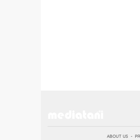
ABOUT US
PR