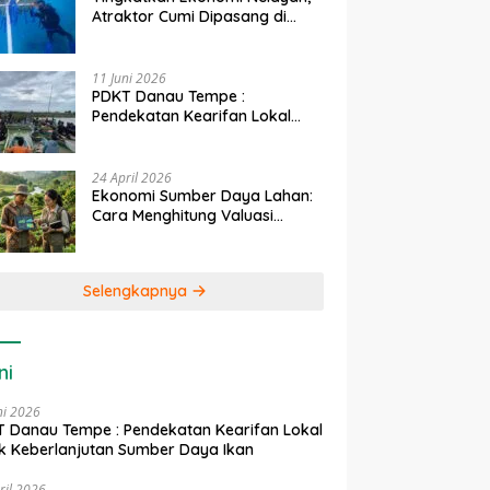
Atraktor Cumi Dipasang di
Coral Garden Pulau Barrang
Caddi
11 Juni 2026
PDKT Danau Tempe :
Pendekatan Kearifan Lokal
untuk Keberlanjutan Sumber
Daya Ikan
24 April 2026
Ekonomi Sumber Daya Lahan:
Cara Menghitung Valuasi
Ekologis Lahan Pertanian
Selengkapnya
ni
ni 2026
 Danau Tempe : Pendekatan Kearifan Lokal
k Keberlanjutan Sumber Daya Ikan
ril 2026