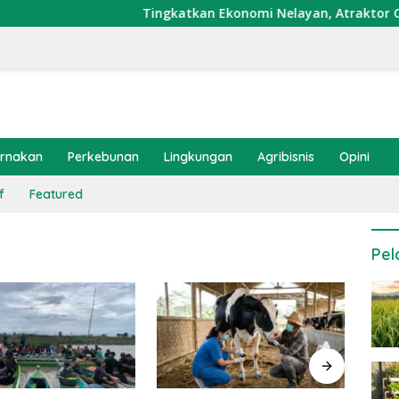
Tingkatkan Ekonomi Nelayan, Atraktor Cumi Di
ernakan
Perkebunan
Lingkungan
Agribisnis
Opini
f
Featured
Pel