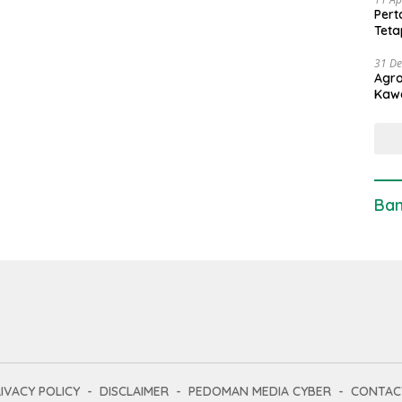
Pert
Teta
31 D
Agro
Kaw
Ban
IVACY POLICY
DISCLAIMER
PEDOMAN MEDIA CYBER
CONTAC