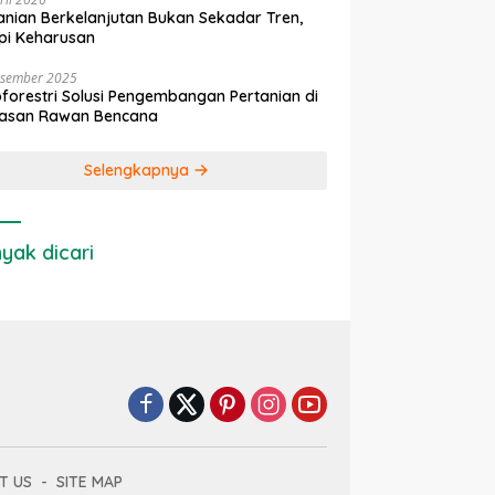
anian Berkelanjutan Bukan Sekadar Tren,
pi Keharusan
esember 2025
forestri Solusi Pengembangan Pertanian di
asan Rawan Bencana
Selengkapnya
yak dicari
T US
SITE MAP