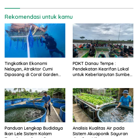
Rekomendasi untuk kamu
Tingkatkan Ekonomi
PDKT Danau Tempe :
Nelayan, Atraktor Cumi
Pendekatan Kearifan Lokal
Dipasang di Coral Garden
untuk Keberlanjutan Sumber
Pulau Barrang Caddi
Daya Ikan
Panduan Lengkap Budidaya
Analisis Kualitas Air pada
Ikan Lele Sistem Kolam
Sistem Akuaponik Sayuran