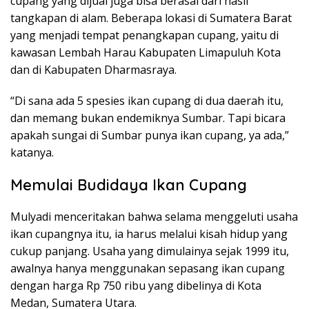
cupang yang dijual juga bisa berasal dari hasil
tangkapan di alam. Beberapa lokasi di Sumatera Barat
yang menjadi tempat penangkapan cupang, yaitu di
kawasan Lembah Harau Kabupaten Limapuluh Kota
dan di Kabupaten Dharmasraya.
“Di sana ada 5 spesies ikan cupang di dua daerah itu,
dan memang bukan endemiknya Sumbar. Tapi bicara
apakah sungai di Sumbar punya ikan cupang, ya ada,”
katanya.
Memulai Budidaya Ikan Cupang
Mulyadi menceritakan bahwa selama menggeluti usaha
ikan cupangnya itu, ia harus melalui kisah hidup yang
cukup panjang. Usaha yang dimulainya sejak 1999 itu,
awalnya hanya menggunakan sepasang ikan cupang
dengan harga Rp 750 ribu yang dibelinya di Kota
Medan, Sumatera Utara.