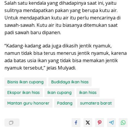
Salah satu kendala yang dihadapinya saat ini, yaitu
sulitnya mendapatkan pakan yang berupa kutu air.
Untuk mendapatkan kutu air itu perlu mencarinya di
sawah-sawah. Kutu air itu biasanya ditemukan saat
padi sawah baru dipanen.
“Kadang-kadang ada juga dikasih jentik nyamuk,
namun tidak bisa terus menerus jentik nyamuk, karena
ada batas usia ikan yang tidak bisa memakan jentik
nyamuk tersebut,” jelas Mulyadi.
Bisnis ikan cupang
Budidaya ikan hias
Ekspor ikan hias
Ikan cupang
ikan hias
Mantan guru honorer
Padang
sumatera barat