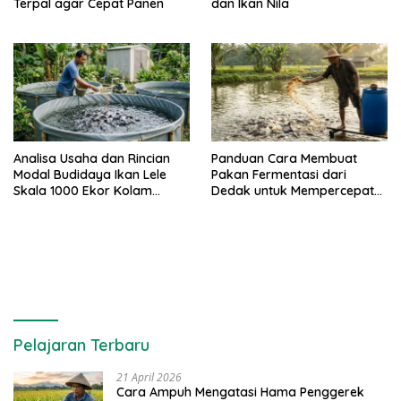
Terpal agar Cepat Panen
dan Ikan Nila
Analisa Usaha dan Rincian
Panduan Cara Membuat
Modal Budidaya Ikan Lele
Pakan Fermentasi dari
Skala 1000 Ekor Kolam
Dedak untuk Mempercepat
Terpal untuk Pemula
Panen Ikan Lele
Pelajaran Terbaru
21 April 2026
Cara Ampuh Mengatasi Hama Penggerek