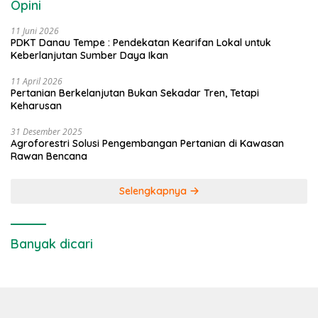
Opini
11 Juni 2026
PDKT Danau Tempe : Pendekatan Kearifan Lokal untuk
Keberlanjutan Sumber Daya Ikan
11 April 2026
Pertanian Berkelanjutan Bukan Sekadar Tren, Tetapi
Keharusan
31 Desember 2025
Agroforestri Solusi Pengembangan Pertanian di Kawasan
Rawan Bencana
Selengkapnya
Banyak dicari