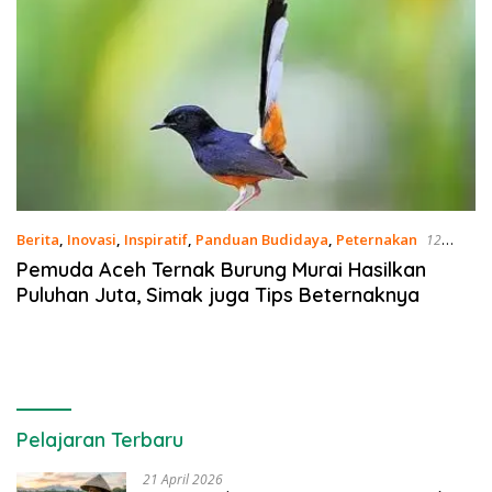
Berita
,
Inovasi
,
Inspiratif
,
Panduan Budidaya
,
Peternakan
12
Februari 2021
Pemuda Aceh Ternak Burung Murai Hasilkan
Puluhan Juta, Simak juga Tips Beternaknya
Pelajaran Terbaru
21 April 2026