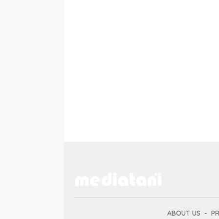
ABOUT US
PR