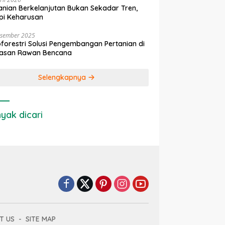
anian Berkelanjutan Bukan Sekadar Tren,
pi Keharusan
esember 2025
forestri Solusi Pengembangan Pertanian di
asan Rawan Bencana
Selengkapnya
yak dicari
T US
SITE MAP