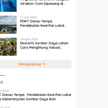
Atraktor Cumi Dipasang di
Coral Garden Pulau Barrang
Caddi
11 Juni 2026
PDKT Danau Tempe :
Pendekatan Kearifan Lokal
untuk Keberlanjutan Sumber
Daya Ikan
24 April 2026
Ekonomi Sumber Daya Lahan:
Cara Menghitung Valuasi
Ekologis Lahan Pertanian
Selengkapnya
ni
ni 2026
 Danau Tempe : Pendekatan Kearifan Lokal
k Keberlanjutan Sumber Daya Ikan
ril 2026