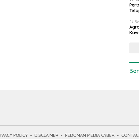
Pert
Teta
31 D
Agro
Kaw
Ban
IVACY POLICY
DISCLAIMER
PEDOMAN MEDIA CYBER
CONTAC