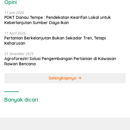
Opini
11 Juni 2026
PDKT Danau Tempe : Pendekatan Kearifan Lokal untuk
Keberlanjutan Sumber Daya Ikan
11 April 2026
Pertanian Berkelanjutan Bukan Sekadar Tren, Tetapi
Keharusan
31 Desember 2025
Agroforestri Solusi Pengembangan Pertanian di Kawasan
Rawan Bencana
Selengkapnya
Banyak dicari