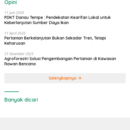
Opini
11 Juni 2026
PDKT Danau Tempe : Pendekatan Kearifan Lokal untuk
Keberlanjutan Sumber Daya Ikan
11 April 2026
Pertanian Berkelanjutan Bukan Sekadar Tren, Tetapi
Keharusan
31 Desember 2025
Agroforestri Solusi Pengembangan Pertanian di Kawasan
Rawan Bencana
Selengkapnya
Banyak dicari