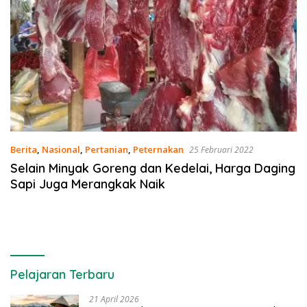
Berita
,
Nasional
,
Pertanian
,
Peternakan
25 Februari 2022
Selain Minyak Goreng dan Kedelai, Harga Daging
Sapi Juga Merangkak Naik
Pelajaran Terbaru
21 April 2026