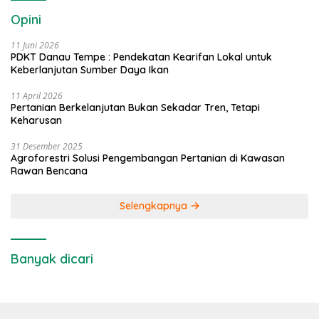
Opini
11 Juni 2026
PDKT Danau Tempe : Pendekatan Kearifan Lokal untuk
Keberlanjutan Sumber Daya Ikan
11 April 2026
Pertanian Berkelanjutan Bukan Sekadar Tren, Tetapi
Keharusan
31 Desember 2025
Agroforestri Solusi Pengembangan Pertanian di Kawasan
Rawan Bencana
Selengkapnya
Banyak dicari