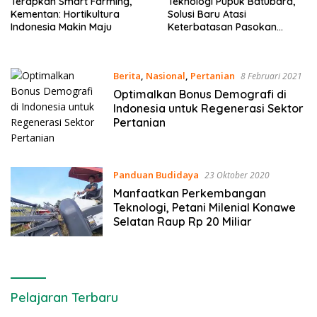
Terapkan Smart Farming,
Teknologi Pupuk Batubara,
Kementan: Hortikultura
Solusi Baru Atasi
Indonesia Makin Maju
Keterbatasan Pasokan
Pupuk Pertanian
Berita
,
Nasional
,
Pertanian
8 Februari 2021
Optimalkan Bonus Demografi di
Indonesia untuk Regenerasi Sektor
Pertanian
Panduan Budidaya
23 Oktober 2020
Manfaatkan Perkembangan
Teknologi, Petani Milenial Konawe
Selatan Raup Rp 20 Miliar
Pelajaran Terbaru