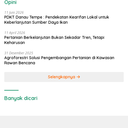
Opini
11 Juni 2026
PDKT Danau Tempe : Pendekatan Kearifan Lokal untuk
Keberlanjutan Sumber Daya Ikan
11 April 2026
Pertanian Berkelanjutan Bukan Sekadar Tren, Tetapi
Keharusan
31 Desember 2025
Agroforestri Solusi Pengembangan Pertanian di Kawasan
Rawan Bencana
Selengkapnya
Banyak dicari