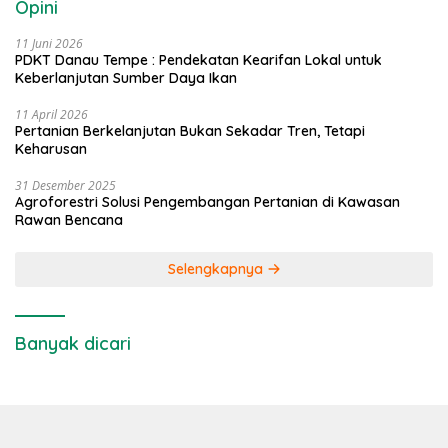
Opini
11 Juni 2026
PDKT Danau Tempe : Pendekatan Kearifan Lokal untuk
Keberlanjutan Sumber Daya Ikan
11 April 2026
Pertanian Berkelanjutan Bukan Sekadar Tren, Tetapi
Keharusan
31 Desember 2025
Agroforestri Solusi Pengembangan Pertanian di Kawasan
Rawan Bencana
Selengkapnya
Banyak dicari