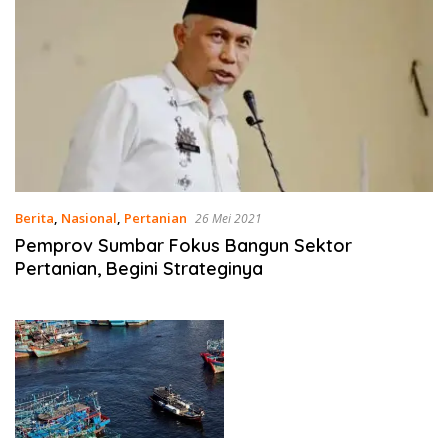
Berita
,
Nasional
,
Pertanian
26 Mei 2021
Pemprov Sumbar Fokus Bangun Sektor
Pertanian, Begini Strateginya