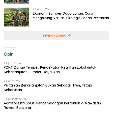
24 April 2026
Ekonomi Sumber Daya Lahan: Cara
Menghitung Valuasi Ekologis Lahan Pertanian
Selengkapnya
Opini
11 Juni 2026
PDKT Danau Tempe : Pendekatan Kearifan Lokal untuk
Keberlanjutan Sumber Daya Ikan
11 April 2026
Pertanian Berkelanjutan Bukan Sekadar Tren, Tetapi
Keharusan
31 Desember 2025
Agroforestri Solusi Pengembangan Pertanian di Kawasan
Rawan Bencana