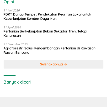
Opini
11 Juni 2026
PDKT Danau Tempe : Pendekatan Kearifan Lokal untuk
Keberlanjutan Sumber Daya Ikan
11 April 2026
Pertanian Berkelanjutan Bukan Sekadar Tren, Tetapi
Keharusan
31 Desember 2025
Agroforestri Solusi Pengembangan Pertanian di Kawasan
Rawan Bencana
Selengkapnya
Banyak dicari