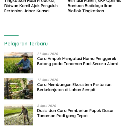
Tingkatkan Hasil Produksi,
Berhasil Panen, KKP Optimis
Ridwan Kamil Ajak Penyuluh
Bantuan Budidaya Ikan
Pertanian Jabar Kuasai
Bioflok Tingkatkan
Teknologi Digital
Kesejahteraan Masyarakat
Pelajaran Terbaru
21 April 2026
Cara Ampuh Mengatasi Hama Penggerek
Batang pada Tanaman Padi Secara Alami
dan Kimia
12 April 2026
Cara Membangun Ekosistem Pertanian
Berkelanjutan di Lahan Sempit
8 April 2026
Dosis dan Cara Pemberian Pupuk Dasar
Tanaman Padi yang Tepat