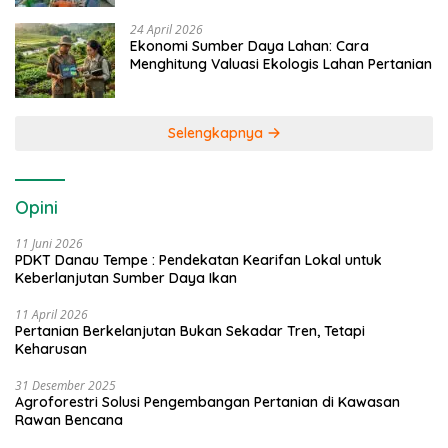
24 April 2026
Ekonomi Sumber Daya Lahan: Cara
Menghitung Valuasi Ekologis Lahan Pertanian
Selengkapnya
Opini
11 Juni 2026
PDKT Danau Tempe : Pendekatan Kearifan Lokal untuk
Keberlanjutan Sumber Daya Ikan
11 April 2026
Pertanian Berkelanjutan Bukan Sekadar Tren, Tetapi
Keharusan
31 Desember 2025
Agroforestri Solusi Pengembangan Pertanian di Kawasan
Rawan Bencana