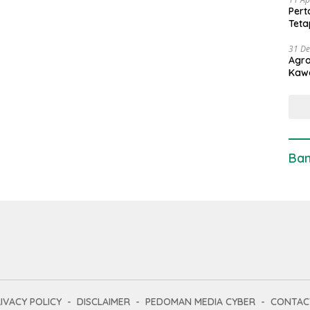
Pert
Teta
31 D
Agro
Kaw
Ban
IVACY POLICY
DISCLAIMER
PEDOMAN MEDIA CYBER
CONTAC