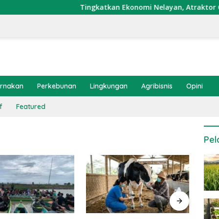
Tingkatkan Ekonomi Nelayan, Atraktor Cumi Di
ernakan
Perkebunan
Lingkungan
Agribisnis
Opini
f
Featured
Pel