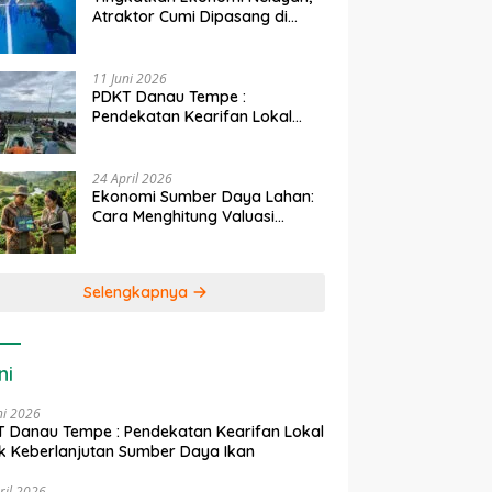
Atraktor Cumi Dipasang di
Coral Garden Pulau Barrang
Caddi
11 Juni 2026
PDKT Danau Tempe :
Pendekatan Kearifan Lokal
untuk Keberlanjutan Sumber
Daya Ikan
24 April 2026
Ekonomi Sumber Daya Lahan:
Cara Menghitung Valuasi
Ekologis Lahan Pertanian
Selengkapnya
ni
ni 2026
 Danau Tempe : Pendekatan Kearifan Lokal
k Keberlanjutan Sumber Daya Ikan
ril 2026