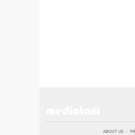
ABOUT US
PR