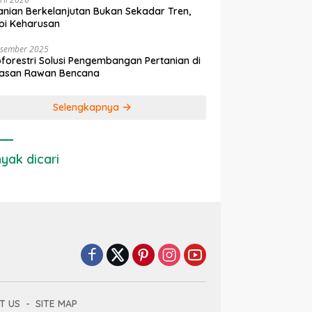
anian Berkelanjutan Bukan Sekadar Tren,
pi Keharusan
esember 2025
forestri Solusi Pengembangan Pertanian di
asan Rawan Bencana
Selengkapnya
yak dicari
T US
SITE MAP