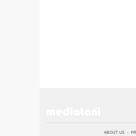
ABOUT US
PR