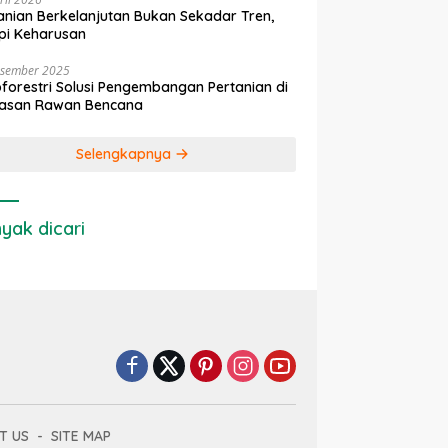
anian Berkelanjutan Bukan Sekadar Tren,
pi Keharusan
esember 2025
forestri Solusi Pengembangan Pertanian di
asan Rawan Bencana
Selengkapnya
yak dicari
T US
SITE MAP