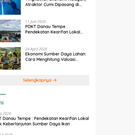
Atraktor Cumi Dipasang di
Coral Garden Pulau Barrang
Caddi
11 Juni 2026
PDKT Danau Tempe :
Pendekatan Kearifan Lokal
untuk Keberlanjutan Sumber
Daya Ikan
24 April 2026
Ekonomi Sumber Daya Lahan:
Cara Menghitung Valuasi
Ekologis Lahan Pertanian
Selengkapnya
ni
ni 2026
 Danau Tempe : Pendekatan Kearifan Lokal
k Keberlanjutan Sumber Daya Ikan
ril 2026