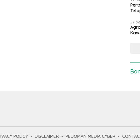
Pert
Teta
31 D
Agro
Kaw
Ban
IVACY POLICY
DISCLAIMER
PEDOMAN MEDIA CYBER
CONTAC