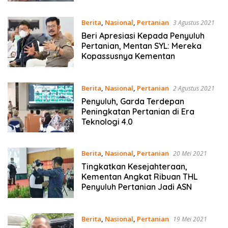
Berita
,
Nasional
,
Pertanian
3 Agustus 2021
Beri Apresiasi Kepada Penyuluh
Pertanian, Mentan SYL: Mereka
Kopassusnya Kementan
Berita
,
Nasional
,
Pertanian
2 Agustus 2021
Penyuluh, Garda Terdepan
Peningkatan Pertanian di Era
Teknologi 4.0
Berita
,
Nasional
,
Pertanian
20 Mei 2021
Tingkatkan Kesejahteraan,
Kementan Angkat Ribuan THL
Penyuluh Pertanian Jadi ASN
Berita
,
Nasional
,
Pertanian
19 Mei 2021