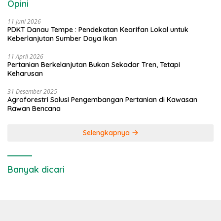
Opini
11 Juni 2026
PDKT Danau Tempe : Pendekatan Kearifan Lokal untuk
Keberlanjutan Sumber Daya Ikan
11 April 2026
Pertanian Berkelanjutan Bukan Sekadar Tren, Tetapi
Keharusan
31 Desember 2025
Agroforestri Solusi Pengembangan Pertanian di Kawasan
Rawan Bencana
Selengkapnya
Banyak dicari