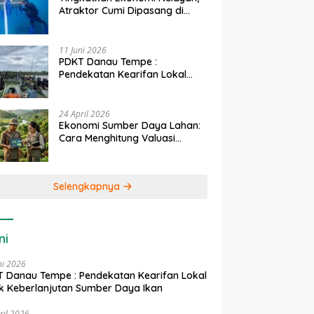
Atraktor Cumi Dipasang di
Coral Garden Pulau Barrang
Caddi
11 Juni 2026
PDKT Danau Tempe :
Pendekatan Kearifan Lokal
untuk Keberlanjutan Sumber
Daya Ikan
24 April 2026
Ekonomi Sumber Daya Lahan:
Cara Menghitung Valuasi
Ekologis Lahan Pertanian
Selengkapnya
ni
ni 2026
 Danau Tempe : Pendekatan Kearifan Lokal
k Keberlanjutan Sumber Daya Ikan
ril 2026