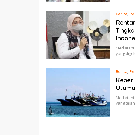
Berita
,
Pe
Rentan
Tingka
Indone
Mediatani
yang digel
Berita
,
Pe
Keberl
Utama
Mediatani
yang tela