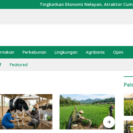
Tingkatkan Ekonomi Nelayan, Atraktor Cumi Dipasa
ernakan
Perkebunan
Lingkungan
Agribisnis
Opini
f
Featured
Pel