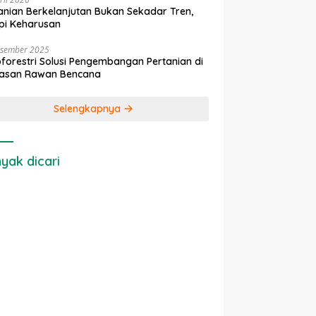
anian Berkelanjutan Bukan Sekadar Tren,
pi Keharusan
esember 2025
forestri Solusi Pengembangan Pertanian di
asan Rawan Bencana
Selengkapnya
yak dicari