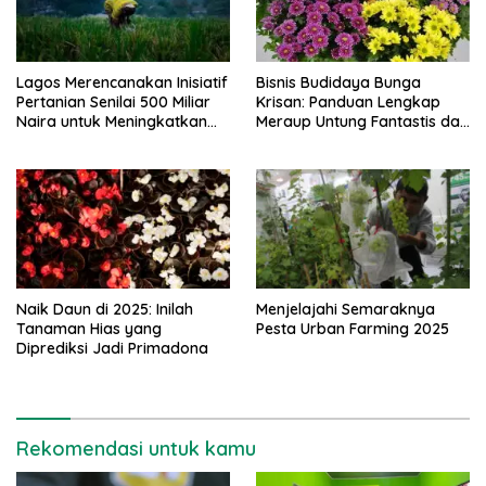
Lagos Merencanakan Inisiatif
Bisnis Budidaya Bunga
Pertanian Senilai 500 Miliar
Krisan: Panduan Lengkap
Naira untuk Meningkatkan
Meraup Untung Fantastis dari
Keamanan Pangan
A-Z
Naik Daun di 2025: Inilah
Menjelajahi Semaraknya
Tanaman Hias yang
Pesta Urban Farming 2025
Diprediksi Jadi Primadona
Rekomendasi untuk kamu