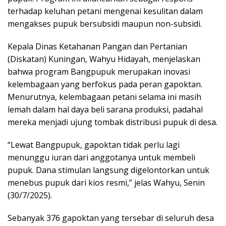
terhadap keluhan petani mengenai kesulitan dalam
mengakses pupuk bersubsidi maupun non-subsidi.
Kepala Dinas Ketahanan Pangan dan Pertanian
(Diskatan) Kuningan, Wahyu Hidayah, menjelaskan
bahwa program Bangpupuk merupakan inovasi
kelembagaan yang berfokus pada peran gapoktan.
Menurutnya, kelembagaan petani selama ini masih
lemah dalam hal daya beli sarana produksi, padahal
mereka menjadi ujung tombak distribusi pupuk di desa.
“Lewat Bangpupuk, gapoktan tidak perlu lagi
menunggu iuran dari anggotanya untuk membeli
pupuk. Dana stimulan langsung digelontorkan untuk
menebus pupuk dari kios resmi,” jelas Wahyu, Senin
(30/7/2025).
Sebanyak 376 gapoktan yang tersebar di seluruh desa