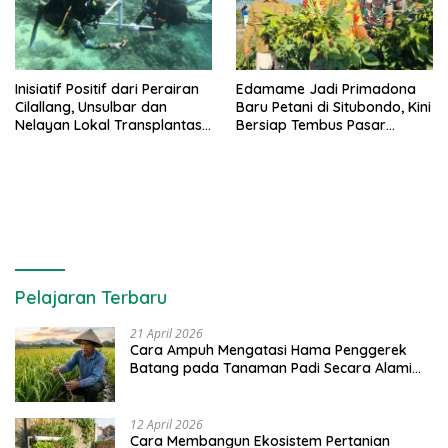
Inisiatif Positif dari Perairan
Edamame Jadi Primadona
Cilallang, Unsulbar dan
Baru Petani di Situbondo, Kini
Nelayan Lokal Transplantasi
Bersiap Tembus Pasar
Karang di Majene
Ekspor
Pelajaran Terbaru
21 April 2026
Cara Ampuh Mengatasi Hama Penggerek
Batang pada Tanaman Padi Secara Alami
dan Kimia
12 April 2026
Cara Membangun Ekosistem Pertanian