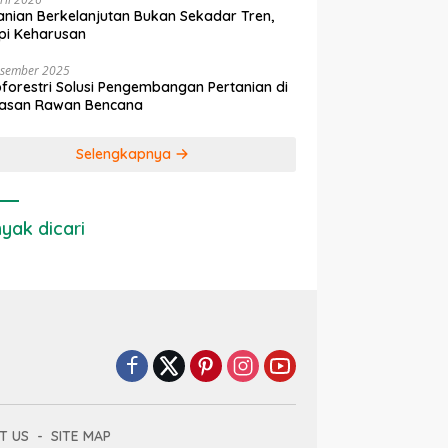
anian Berkelanjutan Bukan Sekadar Tren,
pi Keharusan
esember 2025
forestri Solusi Pengembangan Pertanian di
asan Rawan Bencana
Selengkapnya
yak dicari
T US
SITE MAP