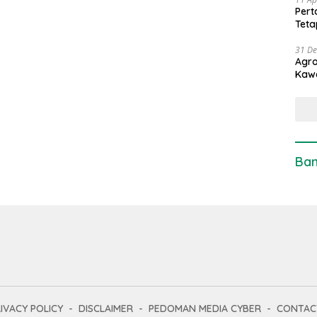
Pert
Teta
31 D
Agro
Kaw
Ban
IVACY POLICY
DISCLAIMER
PEDOMAN MEDIA CYBER
CONTAC