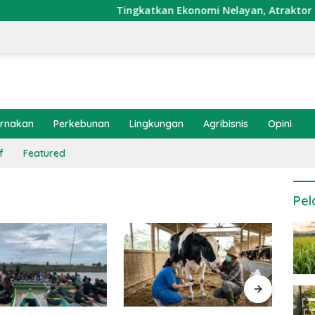
Tingkatkan Ekonomi Nelayan, Atraktor Cumi Di
ernakan
Perkebunan
Lingkungan
Agribisnis
Opini
f
Featured
Pel