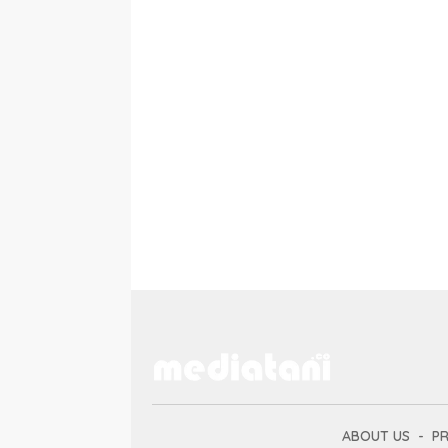
ABOUT US
PR