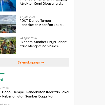
Atraktor Cumi Dipasang di
Coral Garden Pulau Barrang
Caddi
11 Juni 2026
PDKT Danau Tempe :
Pendekatan Kearifan Lokal
untuk Keberlanjutan Sumber
Daya Ikan
24 April 2026
Ekonomi Sumber Daya Lahan:
Cara Menghitung Valuasi
Ekologis Lahan Pertanian
Selengkapnya
ni
ni 2026
 Danau Tempe : Pendekatan Kearifan Lokal
k Keberlanjutan Sumber Daya Ikan
ril 2026