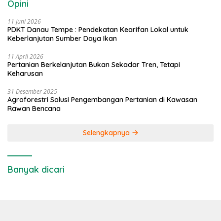
Opini
11 Juni 2026
PDKT Danau Tempe : Pendekatan Kearifan Lokal untuk
Keberlanjutan Sumber Daya Ikan
11 April 2026
Pertanian Berkelanjutan Bukan Sekadar Tren, Tetapi
Keharusan
31 Desember 2025
Agroforestri Solusi Pengembangan Pertanian di Kawasan
Rawan Bencana
Selengkapnya
Banyak dicari