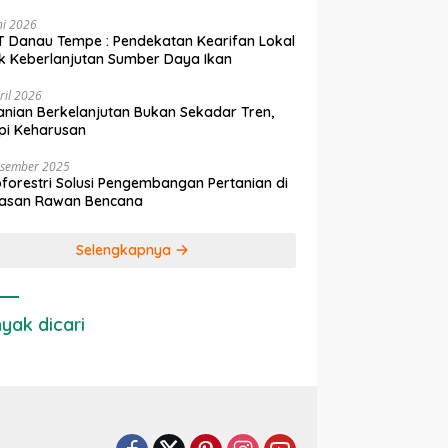
ni 2026
 Danau Tempe : Pendekatan Kearifan Lokal
k Keberlanjutan Sumber Daya Ikan
ril 2026
anian Berkelanjutan Bukan Sekadar Tren,
pi Keharusan
esember 2025
forestri Solusi Pengembangan Pertanian di
asan Rawan Bencana
Selengkapnya
yak dicari