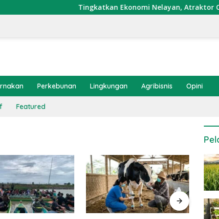
Tingkatkan Ekonomi Nelayan, Atraktor Cumi Di
ernakan
Perkebunan
Lingkungan
Agribisnis
Opini
f
Featured
Pel