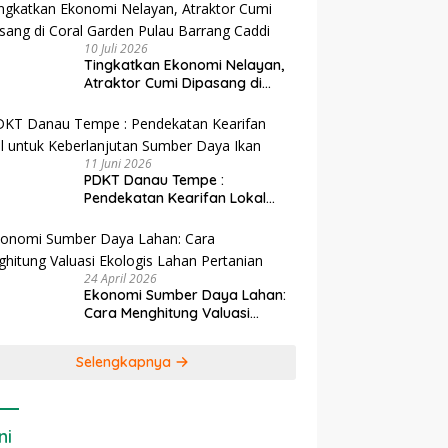
10 Juli 2026
Tingkatkan Ekonomi Nelayan,
Atraktor Cumi Dipasang di
Coral Garden Pulau Barrang
Caddi
11 Juni 2026
PDKT Danau Tempe :
Pendekatan Kearifan Lokal
untuk Keberlanjutan Sumber
Daya Ikan
24 April 2026
Ekonomi Sumber Daya Lahan:
Cara Menghitung Valuasi
Ekologis Lahan Pertanian
Selengkapnya
ni