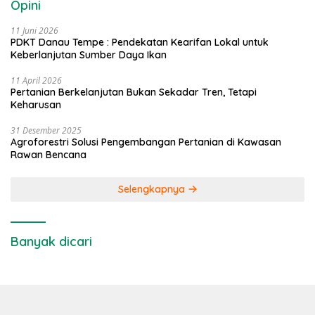
Opini
11 Juni 2026
PDKT Danau Tempe : Pendekatan Kearifan Lokal untuk
Keberlanjutan Sumber Daya Ikan
11 April 2026
Pertanian Berkelanjutan Bukan Sekadar Tren, Tetapi
Keharusan
31 Desember 2025
Agroforestri Solusi Pengembangan Pertanian di Kawasan
Rawan Bencana
Selengkapnya
Banyak dicari