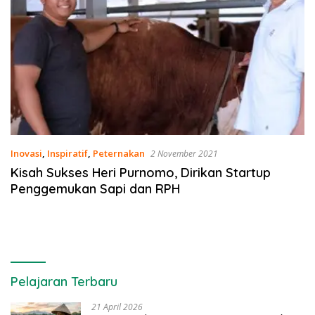
Inovasi
,
Inspiratif
,
Peternakan
2 November 2021
Kisah Sukses Heri Purnomo, Dirikan Startup
Penggemukan Sapi dan RPH
Pelajaran Terbaru
21 April 2026