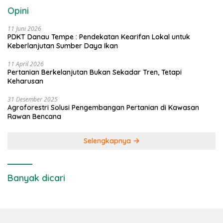
Opini
11 Juni 2026
PDKT Danau Tempe : Pendekatan Kearifan Lokal untuk
Keberlanjutan Sumber Daya Ikan
11 April 2026
Pertanian Berkelanjutan Bukan Sekadar Tren, Tetapi
Keharusan
31 Desember 2025
Agroforestri Solusi Pengembangan Pertanian di Kawasan
Rawan Bencana
Selengkapnya
Banyak dicari