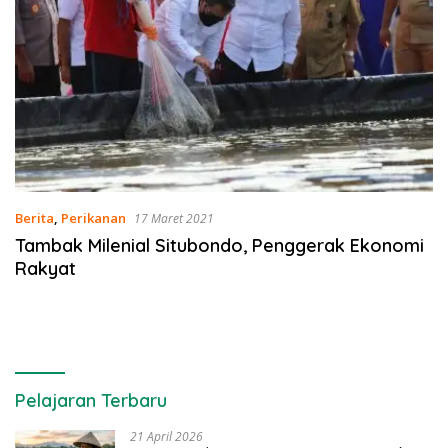
Berita
,
Perikanan
17 Maret 2021
Tambak Milenial Situbondo, Penggerak Ekonomi
Rakyat
Pelajaran Terbaru
21 April 2026