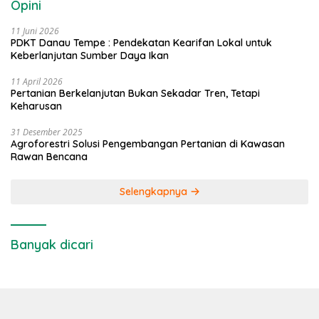
Opini
11 Juni 2026
PDKT Danau Tempe : Pendekatan Kearifan Lokal untuk
Keberlanjutan Sumber Daya Ikan
11 April 2026
Pertanian Berkelanjutan Bukan Sekadar Tren, Tetapi
Keharusan
31 Desember 2025
Agroforestri Solusi Pengembangan Pertanian di Kawasan
Rawan Bencana
Selengkapnya
Banyak dicari