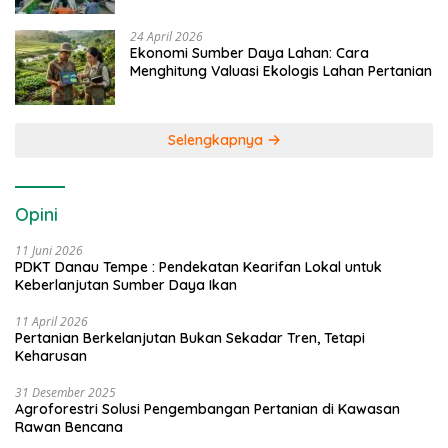
24 April 2026
Ekonomi Sumber Daya Lahan: Cara
Menghitung Valuasi Ekologis Lahan Pertanian
Selengkapnya
Opini
11 Juni 2026
PDKT Danau Tempe : Pendekatan Kearifan Lokal untuk
Keberlanjutan Sumber Daya Ikan
11 April 2026
Pertanian Berkelanjutan Bukan Sekadar Tren, Tetapi
Keharusan
31 Desember 2025
Agroforestri Solusi Pengembangan Pertanian di Kawasan
Rawan Bencana