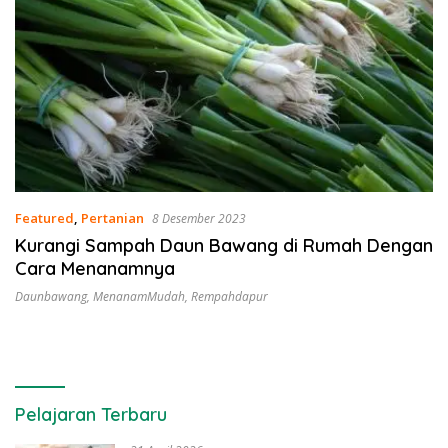
Featured
,
Pertanian
8 Desember 2023
Kurangi Sampah Daun Bawang di Rumah Dengan
Cara Menanamnya
Daunbawang
,
MenanamMudah
,
Rempahdapur
Pelajaran Terbaru