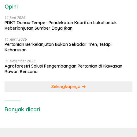
Opini
11 Juni 2026
PDKT Danau Tempe : Pendekatan Kearifan Lokal untuk
Keberlanjutan Sumber Daya Ikan
11 April 2026
Pertanian Berkelanjutan Bukan Sekadar Tren, Tetapi
Keharusan
31 Desember 2025
Agroforestri Solusi Pengembangan Pertanian di Kawasan
Rawan Bencana
Selengkapnya
Banyak dicari