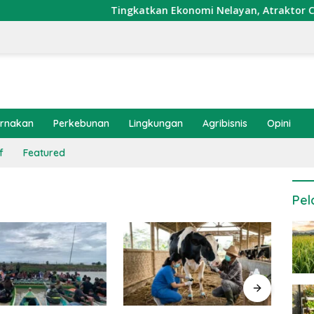
Tingkatkan Ekonomi Nelayan, Atraktor Cumi Dip
ernakan
Perkebunan
Lingkungan
Agribisnis
Opini
f
Featured
Pel