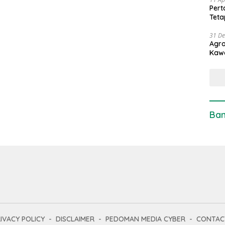
Pert
Teta
31 D
Agro
Kaw
Ban
IVACY POLICY
DISCLAIMER
PEDOMAN MEDIA CYBER
CONTAC