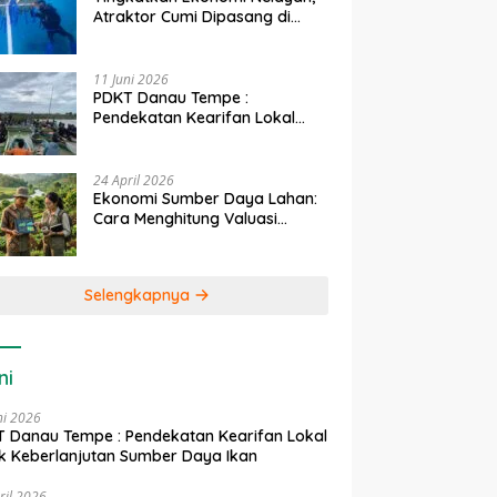
Atraktor Cumi Dipasang di
Coral Garden Pulau Barrang
Caddi
11 Juni 2026
PDKT Danau Tempe :
Pendekatan Kearifan Lokal
untuk Keberlanjutan Sumber
Daya Ikan
24 April 2026
Ekonomi Sumber Daya Lahan:
Cara Menghitung Valuasi
Ekologis Lahan Pertanian
Selengkapnya
ni
ni 2026
 Danau Tempe : Pendekatan Kearifan Lokal
k Keberlanjutan Sumber Daya Ikan
ril 2026