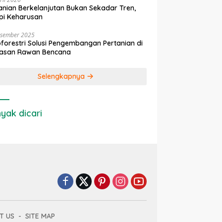
anian Berkelanjutan Bukan Sekadar Tren,
pi Keharusan
esember 2025
forestri Solusi Pengembangan Pertanian di
asan Rawan Bencana
Selengkapnya
yak dicari
T US
SITE MAP