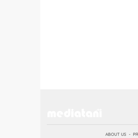
ABOUT US
PR