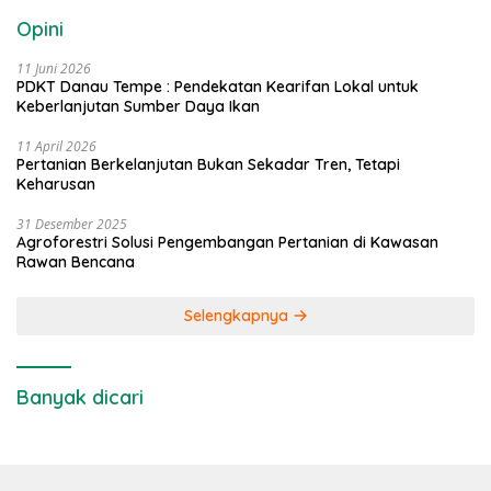
Opini
11 Juni 2026
PDKT Danau Tempe : Pendekatan Kearifan Lokal untuk
Keberlanjutan Sumber Daya Ikan
11 April 2026
Pertanian Berkelanjutan Bukan Sekadar Tren, Tetapi
Keharusan
31 Desember 2025
Agroforestri Solusi Pengembangan Pertanian di Kawasan
Rawan Bencana
Selengkapnya
Banyak dicari