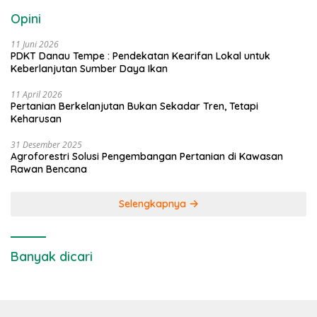
Opini
11 Juni 2026
PDKT Danau Tempe : Pendekatan Kearifan Lokal untuk
Keberlanjutan Sumber Daya Ikan
11 April 2026
Pertanian Berkelanjutan Bukan Sekadar Tren, Tetapi
Keharusan
31 Desember 2025
Agroforestri Solusi Pengembangan Pertanian di Kawasan
Rawan Bencana
Selengkapnya
Banyak dicari