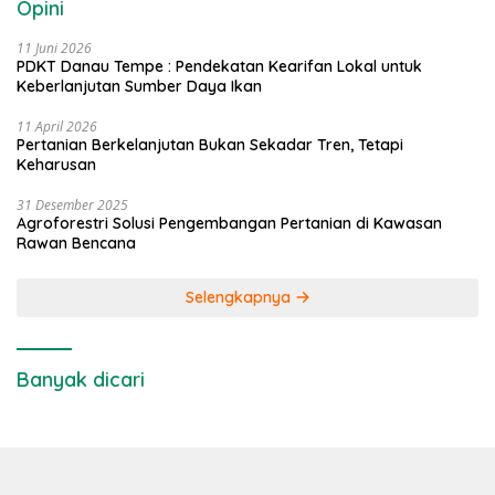
Opini
11 Juni 2026
PDKT Danau Tempe : Pendekatan Kearifan Lokal untuk
Keberlanjutan Sumber Daya Ikan
11 April 2026
Pertanian Berkelanjutan Bukan Sekadar Tren, Tetapi
Keharusan
31 Desember 2025
Agroforestri Solusi Pengembangan Pertanian di Kawasan
Rawan Bencana
Selengkapnya
Banyak dicari