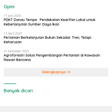
Opini
11 Juni 2026
PDKT Danau Tempe : Pendekatan Kearifan Lokal untuk
Keberlanjutan Sumber Daya Ikan
11 April 2026
Pertanian Berkelanjutan Bukan Sekadar Tren, Tetapi
Keharusan
31 Desember 2025
Agroforestri Solusi Pengembangan Pertanian di Kawasan
Rawan Bencana
Selengkapnya
Banyak dicari