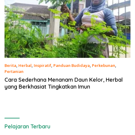
Berita
,
Herbal
,
Inspiratif
,
Panduan Budidaya
,
Perkebunan
,
Pertanian
9 Maret 2023
Cara Sederhana Menanam Daun Kelor, Herbal
yang Berkhasiat Tingkatkan Imun
Pelajaran Terbaru