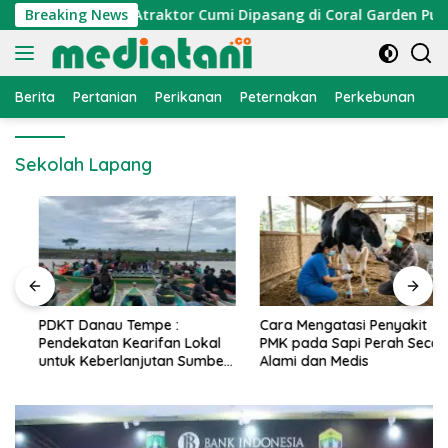
Langsung
omi Nelayan, Atraktor Cumi Dipasang di Coral Garden Pulau B
Breaking News
ke
konten
Berita
Pertanian
Perikanan
Peternakan
Perkebunan
L
Sekolah Lapang
PDKT Danau Tempe :
Cara Mengatasi Penyakit
Pendekatan Kearifan Lokal
PMK pada Sapi Perah Secara
untuk Keberlanjutan Sumber
Alami dan Medis
Daya Ikan