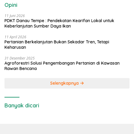
Opini
11 Juni 2026
PDKT Danau Tempe : Pendekatan Kearifan Lokal untuk
Keberlanjutan Sumber Daya Ikan
11 April 2026
Pertanian Berkelanjutan Bukan Sekadar Tren, Tetapi
Keharusan
31 Desember 2025
Agroforestri Solusi Pengembangan Pertanian di Kawasan
Rawan Bencana
Selengkapnya
Banyak dicari