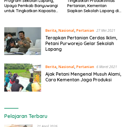
Program Sekolah Lapang,
Tingkatkan Produktivitas
Upaya Pemkab Banyuwangi
Pertanian, Kementan
untuk Tingkatkan Kapasitas
Siapkan Sekolah Lapang di
Petani
Lamongan
Berita
,
Nasional
,
Pertanian
27 Mei 2021
Terapkan Pertanian Cerdas Iklim,
Petani Purworejo Gelar Sekolah
Lapang
Berita
,
Nasional
,
Pertanian
6 Maret 2021
Ajak Petani Mengenal Musuh Alami,
Cara Kementan Jaga Produksi
Pelajaran Terbaru
21 April 2026