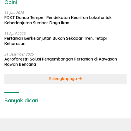
Opini
11 Juni 2026
PDKT Danau Tempe : Pendekatan Kearifan Lokal untuk
Keberlanjutan Sumber Daya Ikan
11 April 2026
Pertanian Berkelanjutan Bukan Sekadar Tren, Tetapi
Keharusan
31 Desember 2025
Agroforestri Solusi Pengembangan Pertanian di Kawasan
Rawan Bencana
Selengkapnya
Banyak dicari