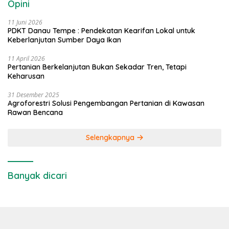
Opini
11 Juni 2026
PDKT Danau Tempe : Pendekatan Kearifan Lokal untuk
Keberlanjutan Sumber Daya Ikan
11 April 2026
Pertanian Berkelanjutan Bukan Sekadar Tren, Tetapi
Keharusan
31 Desember 2025
Agroforestri Solusi Pengembangan Pertanian di Kawasan
Rawan Bencana
Selengkapnya
Banyak dicari