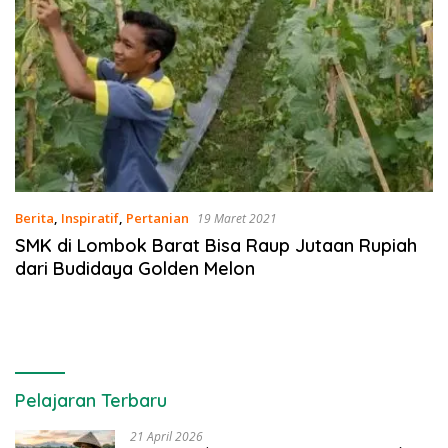
Berita
,
Inspiratif
,
Pertanian
19 Maret 2021
SMK di Lombok Barat Bisa Raup Jutaan Rupiah
dari Budidaya Golden Melon
Pelajaran Terbaru
21 April 2026