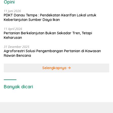
Opini
11 Juni 2026
PDKT Danau Tempe : Pendekatan Kearifan Lokal untuk
Keberlanjutan Sumber Daya Ikan
11 April 2026
Pertanian Berkelanjutan Bukan Sekadar Tren, Tetapi
Keharusan
31 Desember 2025
Agroforestri Solusi Pengembangan Pertanian di Kawasan
Rawan Bencana
Selengkapnya
Banyak dicari