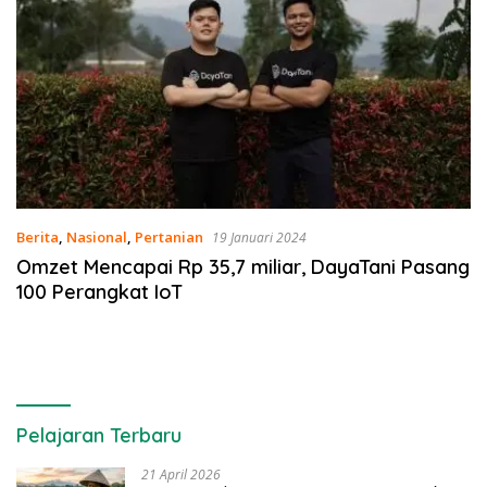
Berita
,
Nasional
,
Pertanian
19 Januari 2024
Omzet Mencapai Rp 35,7 miliar, DayaTani Pasang
100 Perangkat IoT
Pelajaran Terbaru
21 April 2026