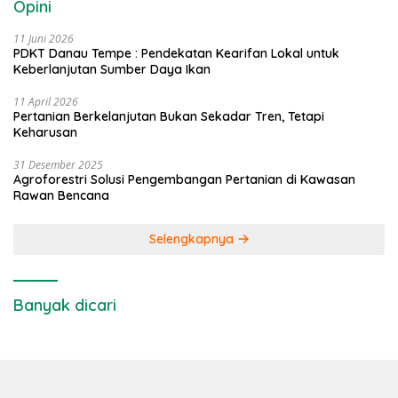
Opini
11 Juni 2026
PDKT Danau Tempe : Pendekatan Kearifan Lokal untuk
Keberlanjutan Sumber Daya Ikan
11 April 2026
Pertanian Berkelanjutan Bukan Sekadar Tren, Tetapi
Keharusan
31 Desember 2025
Agroforestri Solusi Pengembangan Pertanian di Kawasan
Rawan Bencana
Selengkapnya
Banyak dicari