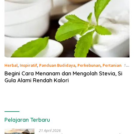
Herbal
,
Inspiratif
,
Panduan Budidaya
,
Perkebunan
,
Pertanian
13
Mei 2023
Begini Cara Menanam dan Mengolah Stevia, Si
Gula Alami Rendah Kalori
Pelajaran Terbaru
21 April 2026