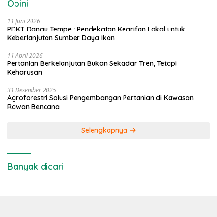
Opini
11 Juni 2026
PDKT Danau Tempe : Pendekatan Kearifan Lokal untuk
Keberlanjutan Sumber Daya Ikan
11 April 2026
Pertanian Berkelanjutan Bukan Sekadar Tren, Tetapi
Keharusan
31 Desember 2025
Agroforestri Solusi Pengembangan Pertanian di Kawasan
Rawan Bencana
Selengkapnya
Banyak dicari