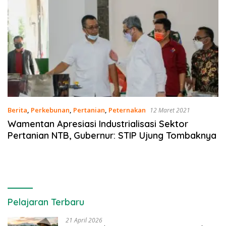
Berita
,
Perkebunan
,
Pertanian
,
Peternakan
12 Maret 2021
Wamentan Apresiasi Industrialisasi Sektor
Pertanian NTB, Gubernur: STIP Ujung Tombaknya
Pelajaran Terbaru
21 April 2026