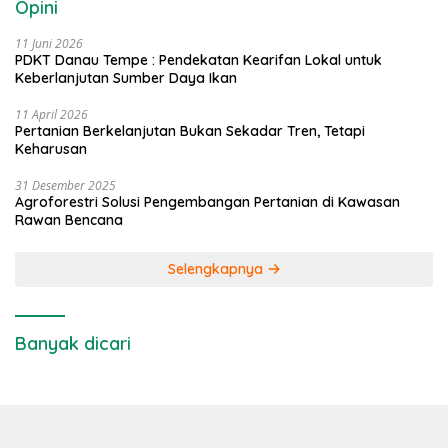
Opini
11 Juni 2026
PDKT Danau Tempe : Pendekatan Kearifan Lokal untuk
Keberlanjutan Sumber Daya Ikan
11 April 2026
Pertanian Berkelanjutan Bukan Sekadar Tren, Tetapi
Keharusan
31 Desember 2025
Agroforestri Solusi Pengembangan Pertanian di Kawasan
Rawan Bencana
Selengkapnya
Banyak dicari