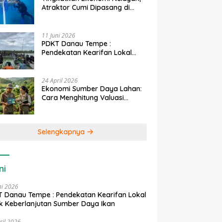
Atraktor Cumi Dipasang di
Coral Garden Pulau Barrang
Caddi
11 Juni 2026
PDKT Danau Tempe :
Pendekatan Kearifan Lokal
untuk Keberlanjutan Sumber
Daya Ikan
24 April 2026
Ekonomi Sumber Daya Lahan:
Cara Menghitung Valuasi
Ekologis Lahan Pertanian
Selengkapnya
ni
ni 2026
 Danau Tempe : Pendekatan Kearifan Lokal
k Keberlanjutan Sumber Daya Ikan
ril 2026