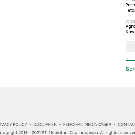
Pert
Teta
31 D
Agro
Kaw
Ban
IVACY POLICY
DISCLAIMER
PEDOMAN MEDIA CYBER
CONTAC
opyright 2014 - 2021 PT. Mediatani Cita Indonesia. All rights reserve