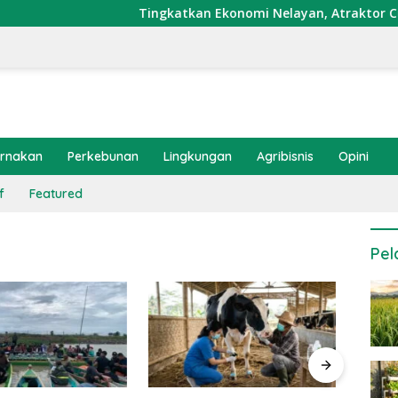
Tingkatkan Ekonomi Nelayan, Atraktor Cumi Dip
ernakan
Perkebunan
Lingkungan
Agribisnis
Opini
f
Featured
Pel