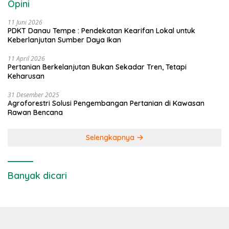
Opini
11 Juni 2026
PDKT Danau Tempe : Pendekatan Kearifan Lokal untuk
Keberlanjutan Sumber Daya Ikan
11 April 2026
Pertanian Berkelanjutan Bukan Sekadar Tren, Tetapi
Keharusan
31 Desember 2025
Agroforestri Solusi Pengembangan Pertanian di Kawasan
Rawan Bencana
Selengkapnya
Banyak dicari