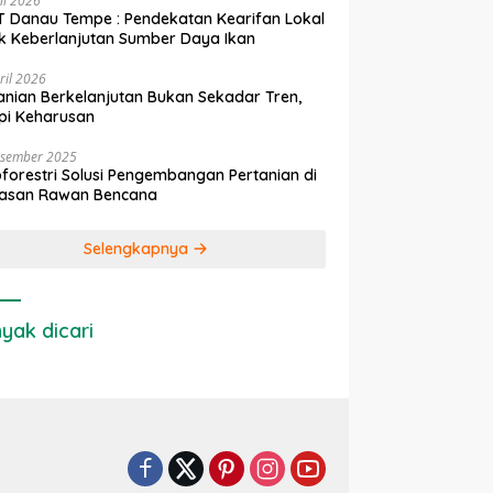
ni 2026
 Danau Tempe : Pendekatan Kearifan Lokal
k Keberlanjutan Sumber Daya Ikan
ril 2026
anian Berkelanjutan Bukan Sekadar Tren,
pi Keharusan
esember 2025
forestri Solusi Pengembangan Pertanian di
asan Rawan Bencana
Selengkapnya
yak dicari