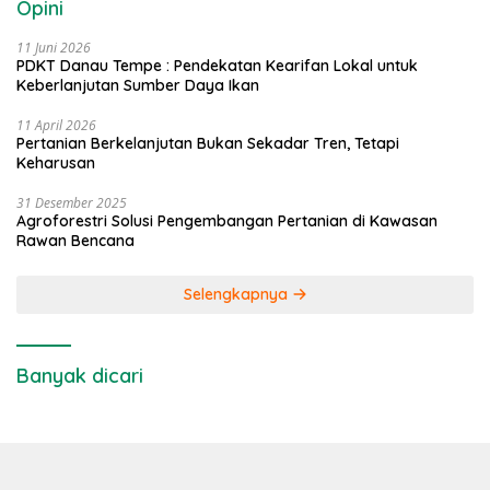
Opini
11 Juni 2026
PDKT Danau Tempe : Pendekatan Kearifan Lokal untuk
Keberlanjutan Sumber Daya Ikan
11 April 2026
Pertanian Berkelanjutan Bukan Sekadar Tren, Tetapi
Keharusan
31 Desember 2025
Agroforestri Solusi Pengembangan Pertanian di Kawasan
Rawan Bencana
Selengkapnya
Banyak dicari