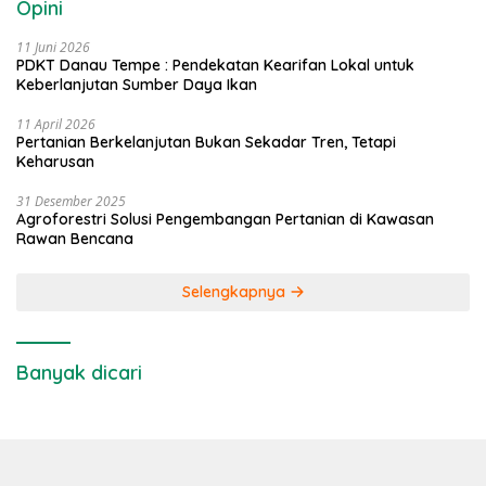
Opini
11 Juni 2026
PDKT Danau Tempe : Pendekatan Kearifan Lokal untuk
Keberlanjutan Sumber Daya Ikan
11 April 2026
Pertanian Berkelanjutan Bukan Sekadar Tren, Tetapi
Keharusan
31 Desember 2025
Agroforestri Solusi Pengembangan Pertanian di Kawasan
Rawan Bencana
Selengkapnya
Banyak dicari